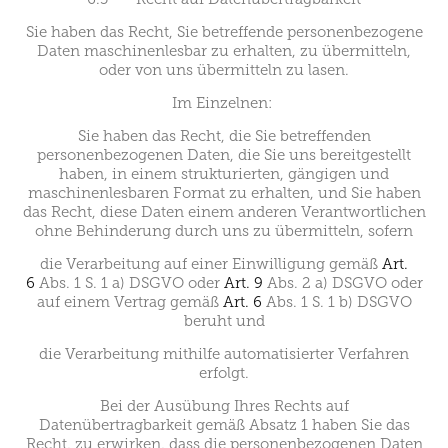
Sie haben das Recht, Sie betreffende personenbezogene
Daten maschinenlesbar zu erhalten, zu übermitteln,
oder von uns übermitteln zu lasen.
Im Einzelnen:
Sie haben das Recht, die Sie betreffenden
personenbezogenen Daten, die Sie uns bereitgestellt
haben, in einem strukturierten, gängigen und
maschinenlesbaren Format zu erhalten, und Sie haben
das Recht, diese Daten einem anderen Verantwortlichen
ohne Behinderung durch uns zu übermitteln, sofern
die Verarbeitung auf einer Einwilligung gemäß
Art.
6
Abs. 1 S. 1 a) DSGVO oder
Art. 9
Abs. 2 a) DSGVO oder
auf einem Vertrag gemäß
Art. 6
Abs. 1 S. 1 b) DSGVO
beruht und
die Verarbeitung mithilfe automatisierter Verfahren
erfolgt.
Bei der Ausübung Ihres Rechts auf
Datenübertragbarkeit gemäß Absatz 1 haben Sie das
Recht, zu erwirken, dass die personenbezogenen Daten