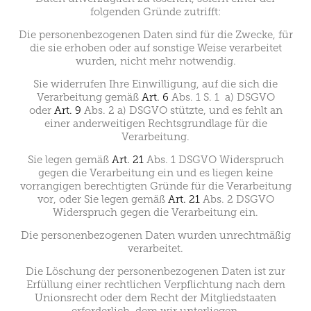
folgenden Gründe zutrifft:
Die personenbezogenen Daten sind für die Zwecke, für
die sie erhoben oder auf sonstige Weise verarbeitet
wurden, nicht mehr notwendig.
Sie widerrufen Ihre Einwilligung, auf die sich die
Verarbeitung gemäß
Art. 6
Abs. 1 S. 1 a) DSGVO
oder
Art. 9
Abs. 2 a) DSGVO stützte, und es fehlt an
einer anderweitigen Rechtsgrundlage für die
Verarbeitung.
Sie legen gemäß
Art. 21
Abs. 1 DSGVO Widerspruch
gegen die Verarbeitung ein und es liegen keine
vorrangigen berechtigten Gründe für die Verarbeitung
vor, oder Sie legen gemäß
Art. 21
Abs. 2 DSGVO
Widerspruch gegen die Verarbeitung ein.
Die personenbezogenen Daten wurden unrechtmäßig
verarbeitet.
Die Löschung der personenbezogenen Daten ist zur
Erfüllung einer rechtlichen Verpflichtung nach dem
Unionsrecht oder dem Recht der Mitgliedstaaten
erforderlich, dem wir unterliegen.