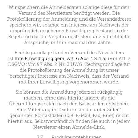
Wir speichern die Anmeldedaten solange diese für den
Versand des Newsletters benötigt werden. Die
Protokollierung der Anmeldung und die Versandadresse
speichern wir, solange ein Interesse am Nachweis der
ursprünglich gegebenen Einwilligung bestand, in der
Regel sind das die Verjährungsfristen für zivilrechtliche
Ansprüche, mithin maximal drei Jahre.
Rechtsgrundlage für den Versand des Newsletters
ist
Ihre Einwilligung gem. Art. 6 Abs. 1 S. 1 a
) iVm Art. 7
DSGVO iVm § 7 Abs. 2 Nr. 3 UWG. Rechtsgrundlage für
die Protokollierung der Anmeldung ist unser
berechtigtes Interesse am Nachweis, dass der Versand
mit Ihrer Einwilligung vorgenommen wurde.
Sie können die Anmeldung jederzeit rückgängig
machen, ohne dass hierfür andere als die
Übermittlungskosten nach den Basistarifen entstehen.
Eine Mitteilung in Textform an die unter Ziffer 1
genannten Kontaktdaten (z.B. E-Mail, Fax, Brief) reicht
hierfür aus. Selbstverständlich finden Sie auch in jedem
Newsletter einen Abmelde-Link.
3.7 Produktempfehlungen