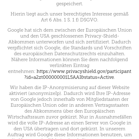
gespeichert.
Hierin liegt auch unser berechtigtes Interesse gemäß
Art 6 Abs. 1 S. 1 f) DSGVO.
Google hat sich dem zwischen der Europäischen Union
und den USA geschlossenen Privacy-Shield-
Abkommen unterworfen und sich zertifiziert. Dadurch
verpflichtet sich Google, die Standards und Vorschriften
des europäischen Datenschutzrechts einzuhalten.
Nähere Informationen können Sie dem nachfolgend
verlinkten Eintrag
entnehmen:
https://www.privacyshield.gov/participant
?id=a2zt000000001L5AAI&status=Active
.
Wir haben die IP-Anonymisierung auf dieser Website
aktiviert (anonymizeIp). Dadurch wird Ihre IP-Adresse
von Google jedoch innerhalb von Mitgliedstaaten der
Europäischen Union oder in anderen Vertragsstaaten
des Abkommens über den Europäischen
Wirtschaftsraum zuvor gekürzt. Nur in Ausnahmefällen
wird die volle IP-Adresse an einen Server von Google in
den USA übertragen und dort gekürzt. In unserem
Auftrag wird Google diese Informationen benutzen, um