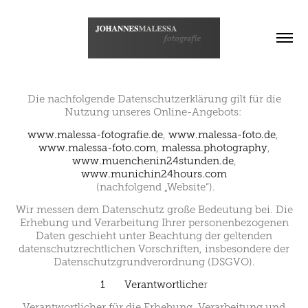
Die nachfolgende Datenschutzerklärung gilt für die
Nutzung unseres Online-Angebots:
www.malessa-fotografie.de
,
www.malessa-foto.de
,
www.malessa-foto.com
,
malessa.photography
,
www.muenchenin24stunden.de
,
www.munichin24hours.com
(nachfolgend „Website“).
Wir messen dem Datenschutz große Bedeutung bei. Die
Erhebung und Verarbeitung Ihrer personenbezogenen
Daten geschieht unter Beachtung der geltenden
datenschutzrechtlichen Vorschriften, insbesondere der
Datenschutzgrundverordnung (DSGVO).
1 Verantwortliche
r
Verantwortlicher für die Erhebung, Verarbeitung und