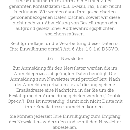
Eine Mitteilung in Textform an die unter Ziffer 1
genannten Kontaktdaten (z.B. E-Mail, Fax, Brief) reicht
hierfür aus. Wir werden dann Ihre gespeicherten
personenbezogenen Daten löschen, soweit wir diese
nicht noch zur Abwicklung von Bestellungen oder
aufgrund gesetzlicher Aufbewahrungspflichten
speichern müssen.
Rechtgrundlage für die Verarbeitung dieser Daten ist
Ihre Einwilligung gemäß Art. 6 Abs. 1 S. 1 a) DSGVO.
3.6 Newsletter
Zur Anmeldung für den Newsletter werden die im
Anmeldeprozess abgefragten Daten benötigt. Die
Anmeldung zum Newsletter wird protokolliert. Nach
der Anmeldung erhalten sie auf die angegebene
Emailadresse eine Nachricht, in der Sie um die
Bestätigung der Anmeldung gebeten werden ("Double
Opt-in"). Das ist notwendig, damit sich nicht Dritte mit
ihrer Emailadresse anmelden können.
Sie können jederzeit Ihre Einwilligung zum Empfang
des Newsletters widerrufen und somit den Newsletter
abbestellen.