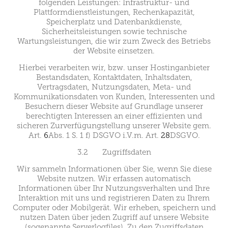
folgenden Leistungen: Infrastruktur- und
Plattformdienstleistungen, Rechenkapazität,
Speicherplatz und Datenbankdienste,
Sicherheitsleistungen sowie technische
Wartungsleistungen, die wir zum Zweck des Betriebs
der Website einsetzen.
Hierbei verarbeiten wir, bzw. unser Hostinganbieter
Bestandsdaten, Kontaktdaten, Inhaltsdaten,
Vertragsdaten, Nutzungsdaten, Meta- und
Kommunikationsdaten von Kunden, Interessenten und
Besuchern dieser Website auf Grundlage unserer
berechtigten Interessen an einer effizienten und
sicheren Zurverfügungstellung unserer Website gem.
Art.
6
Abs. 1 S. 1 f) DSGVO i.V.m. Art.
28
DSGVO.
3.2 Zugriffsdaten
Wir sammeln Informationen über Sie, wenn Sie diese
Website nutzen. Wir erfassen automatisch
Informationen über Ihr Nutzungsverhalten und Ihre
Interaktion mit uns und registrieren Daten zu Ihrem
Computer oder Mobilgerät. Wir erheben, speichern und
nutzen Daten über jeden Zugriff auf unsere Website
(sogenannte Serverlogfiles). Zu den Zugriffsdaten